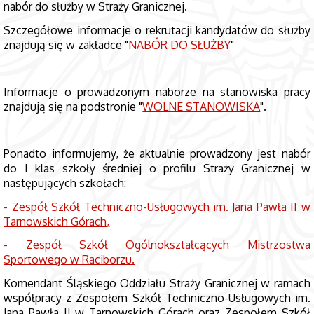
nabór do służby w Straży Granicznej.
Szczegółowe informacje o rekrutacji kandydatów do służby
znajdują się w zakładce "
NABÓR DO SŁUŻBY
"
Informacje o prowadzonym naborze na stanowiska pracy
znajdują się na podstronie "
WOLNE STANOWISKA
".
Ponadto informujemy, że aktualnie prowadzony jest nabór
do I klas szkoły średniej o profilu Straży Granicznej w
następujących szkołach:
- Zespół Szkół Techniczno-Usługowych im. Jana Pawła II w
Tarnowskich Górach,
- Zespół Szkół Ogólnokształcących Mistrzostwa
Sportowego w Raciborzu.
Komendant Śląskiego Oddziału Straży Granicznej w ramach
współpracy z Zespołem Szkół Techniczno-Usługowych im.
Jana Pawła II w Tarnowskich Górach oraz Zespołem Szkół