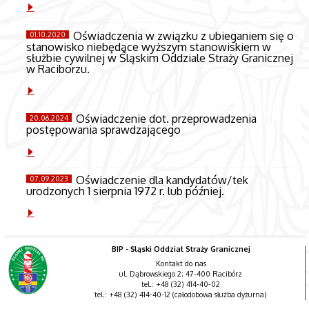
Oświadczenia w związku z ubieganiem się o
01.10.2020
stanowisko niebędące wyższym stanowiskiem w
służbie cywilnej w Śląskim Oddziale Straży Granicznej
w Raciborzu.
Oświadczenie dot. przeprowadzenia
20.06.2024
postępowania sprawdzającego
Oświadczenie dla kandydatów/tek
07.09.2023
urodzonych 1 sierpnia 1972 r. lub później.
BIP - Śląski Oddział Straży Granicznej
Kontakt do nas
ul. Dąbrowskiego 2; 47-400 Racibórz
tel.: +48 (32) 414-40-02
tel.: +48 (32) 414-40-12 (całodobowa służba dyżurna)