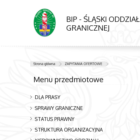
BIP - ŚLĄSKI ODDZIA
GRANICZNEJ
Strona główna
ZAPYTANIA OFERTOWE
Menu przedmiotowe
DLA PRASY
SPRAWY GRANICZNE
STATUS PRAWNY
STRUKTURA ORGANIZACYJNA