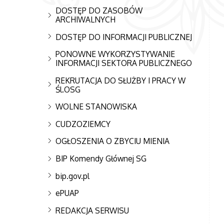
DOSTĘP DO ZASOBÓW
ARCHIWALNYCH
DOSTĘP DO INFORMACJI PUBLICZNEJ
PONOWNE WYKORZYSTYWANIE
INFORMACJI SEKTORA PUBLICZNEGO
REKRUTACJA DO SŁUŻBY I PRACY W
Śl.OSG
WOLNE STANOWISKA
CUDZOZIEMCY
OGŁOSZENIA O ZBYCIU MIENIA
BIP Komendy Głównej SG
bip.gov.pl
ePUAP
REDAKCJA SERWISU