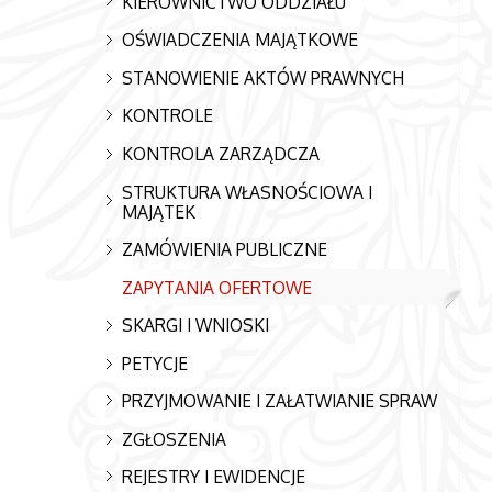
KIEROWNICTWO ODDZIAŁU
OŚWIADCZENIA MAJĄTKOWE
STANOWIENIE AKTÓW PRAWNYCH
KONTROLE
KONTROLA ZARZĄDCZA
STRUKTURA WŁASNOŚCIOWA I
MAJĄTEK
ZAMÓWIENIA PUBLICZNE
ZAPYTANIA OFERTOWE
SKARGI I WNIOSKI
PETYCJE
PRZYJMOWANIE I ZAŁATWIANIE SPRAW
ZGŁOSZENIA
REJESTRY I EWIDENCJE