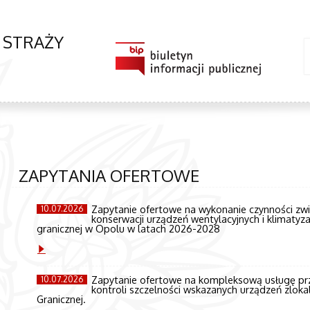
Ł STRAŻY
ZAPYTANIA OFERTOWE
Zapytanie ofertowe na wykonanie czynności z
10.07.2026
konserwacji urządzeń wentylacyjnych i klimatyz
granicznej w Opolu w latach 2026-2028
Zapytanie ofertowe na kompleksową usługę przeg
10.07.2026
kontroli szczelności wskazanych urządzeń zlok
Granicznej.