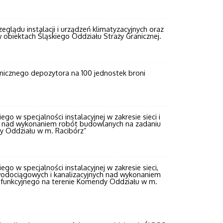
lądu instalacji i urządzeń klimatyzacyjnych oraz
w obiektach Śląskiego Oddziału Straży Granicznej.
nicznego depozytora na 100 jednostek broni
ego w specjalności instalacyjnej w zakresie sieci i
ych nad wykonaniem robót budowlanych na zadaniu
y Oddziału w m. Racibórz”
ego w specjalności instalacyjnej w zakresie sieci,
, wodociągowych i kanalizacyjnych nad wykonaniem
funkcyjnego na terenie Komendy Oddziału w m.